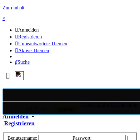
Zum Inhalt
×
Anmelden
Registrieren
Unbeantwortete Themen
Aktive Themen
Suche
×
Anmelden
•
Registrieren
Benutzername:
Passwort:
|