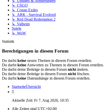
↳ Updates & Aenderungen
↳ CSGO
↳ Conan Exiles
↳ ARK - Survival Evolved
↳ Red Dead Redemption 2
↳ Valheim
Spiele
↳ WoW
Statistik
Berechtigungen in diesem Forum
Du darfst
keine
neuen Themen in diesem Forum erstellen.
Du darfst
keine
Antworten zu Themen in diesem Forum erstellen.
Du darfst deine Beiträge in diesem Forum
nicht
ändern.
Du darfst deine Beiträge in diesem Forum
nicht
löschen.
Du darfst
keine
Dateianhänge in diesem Forum erstellen.
Startseite
Übersicht
Aktuelle Zeit: Fr 7. Aug 2026, 10:35
Alle Zeiten sind
UTC+02:00