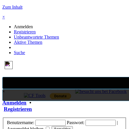
Zum Inhalt
×
Anmelden
Registrieren
Unbeantwortete Themen
Aktive Themen
Suche
×
Anmelden
•
Registrieren
Benutzername:
Passwort:
|
Angemeldet bleiben