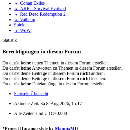
↳ Conan Exiles
↳ ARK - Survival Evolved
↳ Red Dead Redemption 2
↳ Valheim
Spiele
↳ WoW
Statistik
Berechtigungen in diesem Forum
Du darfst
keine
neuen Themen in diesem Forum erstellen.
Du darfst
keine
Antworten zu Themen in diesem Forum erstellen.
Du darfst deine Beiträge in diesem Forum
nicht
ändern.
Du darfst deine Beiträge in diesem Forum
nicht
löschen.
Du darfst
keine
Dateianhänge in diesem Forum erstellen.
Startseite
Übersicht
Aktuelle Zeit: Sa 8. Aug 2026, 15:17
Alle Zeiten sind
UTC+02:00
*
Project Durango style by
MannixMD