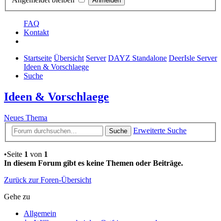
FAQ
Kontakt
Startseite
Übersicht
Server
DAYZ Standalone
DeerIsle Server
Ideen & Vorschlaege
Suche
Ideen & Vorschlaege
Neues Thema
Erweiterte Suche
Suche
•Seite
1
von
1
In diesem Forum gibt es keine Themen oder Beiträge.
Zurück zur Foren-Übersicht
Gehe zu
Allgemein