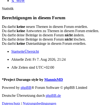
↳ WoW
Statistik
Berechtigungen in diesem Forum
Du darfst
keine
neuen Themen in diesem Forum erstellen.
Du darfst
keine
Antworten zu Themen in diesem Forum erstellen.
Du darfst deine Beiträge in diesem Forum
nicht
ändern.
Du darfst deine Beiträge in diesem Forum
nicht
löschen.
Du darfst
keine
Dateianhänge in diesem Forum erstellen.
Startseite
Übersicht
Aktuelle Zeit: Fr 7. Aug 2026, 21:24
Alle Zeiten sind
UTC+02:00
*
Project Durango style by
MannixMD
Powered by
phpBB
® Forum Software © phpBB Limited
Deutsche Übersetzung durch
phpBB.de
Datenschutz
|
Nutzungsbedingungen