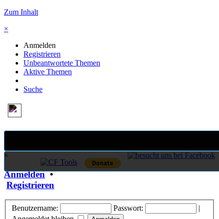
Zum Inhalt
×
Anmelden
Registrieren
Unbeantwortete Themen
Aktive Themen
Suche
×
Anmelden
•
Registrieren
Benutzername:
Passwort:
|
Angemeldet bleiben