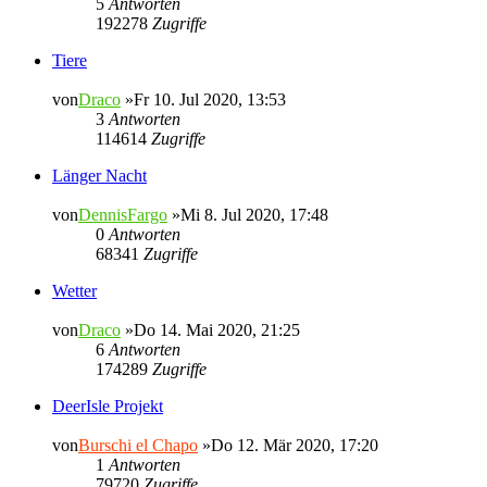
5
Antworten
192278
Zugriffe
Tiere
von
Draco
»Fr 10. Jul 2020, 13:53
3
Antworten
114614
Zugriffe
Länger Nacht
von
DennisFargo
»Mi 8. Jul 2020, 17:48
0
Antworten
68341
Zugriffe
Wetter
von
Draco
»Do 14. Mai 2020, 21:25
6
Antworten
174289
Zugriffe
DeerIsle Projekt
von
Burschi el Chapo
»Do 12. Mär 2020, 17:20
1
Antworten
79720
Zugriffe