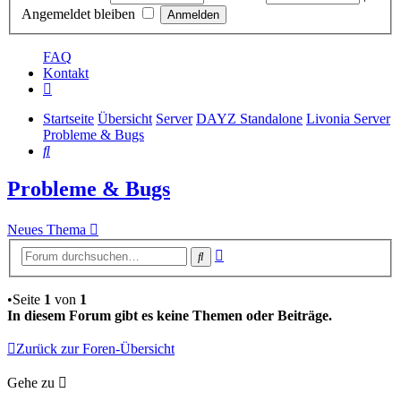
Angemeldet bleiben
FAQ
Kontakt
Startseite
Übersicht
Server
DAYZ Standalone
Livonia Server
Probleme & Bugs
Suche
Probleme & Bugs
Neues Thema
Erweiterte
Suche
Suche
•Seite
1
von
1
In diesem Forum gibt es keine Themen oder Beiträge.
Zurück zur Foren-Übersicht
Gehe zu