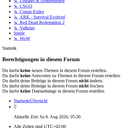
↳ Updates & Aenderungen
↳ CSGO
↳ Conan Exiles
↳ ARK - Survival Evolved
↳ Red Dead Redemption 2
↳ Valheim
Spiele
↳ WoW
Statistik
Berechtigungen in diesem Forum
Du darfst
keine
neuen Themen in diesem Forum erstellen.
Du darfst
keine
Antworten zu Themen in diesem Forum erstellen.
Du darfst deine Beiträge in diesem Forum
nicht
ändern.
Du darfst deine Beiträge in diesem Forum
nicht
löschen.
Du darfst
keine
Dateianhänge in diesem Forum erstellen.
Startseite
Übersicht
Aktuelle Zeit: Sa 8. Aug 2026, 05:30
Alle Zeiten sind
UTC+02:00