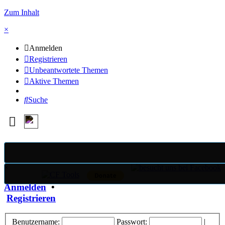
Zum Inhalt
×
Anmelden
Registrieren
Unbeantwortete Themen
Aktive Themen
Suche
×
Anmelden
•
Registrieren
Benutzername:
Passwort:
|