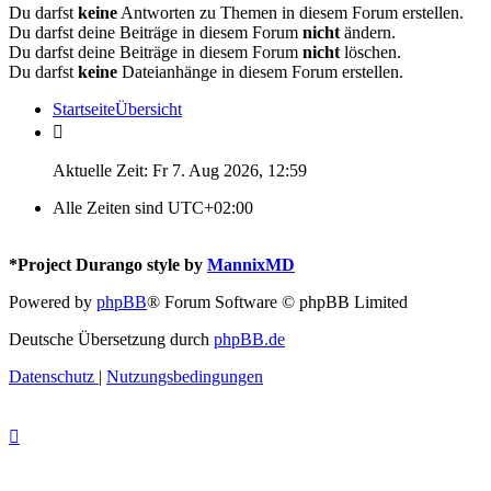
Du darfst
keine
Antworten zu Themen in diesem Forum erstellen.
Du darfst deine Beiträge in diesem Forum
nicht
ändern.
Du darfst deine Beiträge in diesem Forum
nicht
löschen.
Du darfst
keine
Dateianhänge in diesem Forum erstellen.
Startseite
Übersicht
Aktuelle Zeit: Fr 7. Aug 2026, 12:59
Alle Zeiten sind
UTC+02:00
*
Project Durango style by
MannixMD
Powered by
phpBB
® Forum Software © phpBB Limited
Deutsche Übersetzung durch
phpBB.de
Datenschutz
|
Nutzungsbedingungen