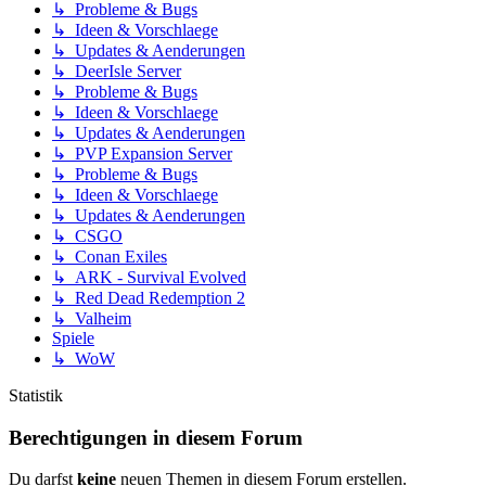
↳ Probleme & Bugs
↳ Ideen & Vorschlaege
↳ Updates & Aenderungen
↳ DeerIsle Server
↳ Probleme & Bugs
↳ Ideen & Vorschlaege
↳ Updates & Aenderungen
↳ PVP Expansion Server
↳ Probleme & Bugs
↳ Ideen & Vorschlaege
↳ Updates & Aenderungen
↳ CSGO
↳ Conan Exiles
↳ ARK - Survival Evolved
↳ Red Dead Redemption 2
↳ Valheim
Spiele
↳ WoW
Statistik
Berechtigungen in diesem Forum
Du darfst
keine
neuen Themen in diesem Forum erstellen.