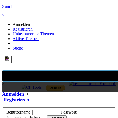
Zum Inhalt
×
Anmelden
Registrieren
Unbeantwortete Themen
Aktive Themen
Suche
×
Anmelden
•
Registrieren
Benutzername:
Passwort:
|
Angemeldet bleiben