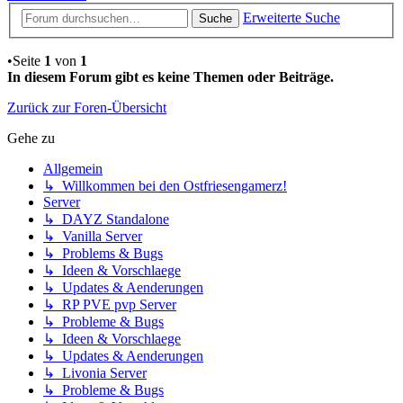
Erweiterte Suche
Suche
•Seite
1
von
1
In diesem Forum gibt es keine Themen oder Beiträge.
Zurück zur Foren-Übersicht
Gehe zu
Allgemein
↳ Willkommen bei den Ostfriesengamerz!
Server
↳ DAYZ Standalone
↳ Vanilla Server
↳ Problems & Bugs
↳ Ideen & Vorschlaege
↳ Updates & Aenderungen
↳ RP PVE pvp Server
↳ Probleme & Bugs
↳ Ideen & Vorschlaege
↳ Updates & Aenderungen
↳ Livonia Server
↳ Probleme & Bugs