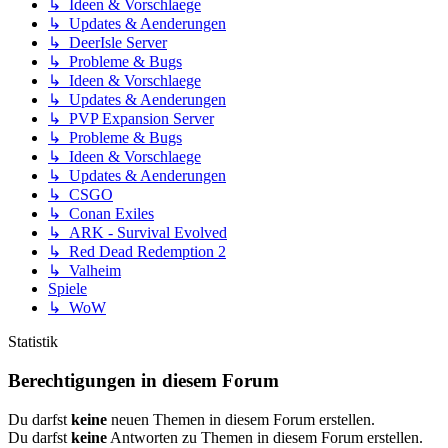
↳ Ideen & Vorschlaege
↳ Updates & Aenderungen
↳ DeerIsle Server
↳ Probleme & Bugs
↳ Ideen & Vorschlaege
↳ Updates & Aenderungen
↳ PVP Expansion Server
↳ Probleme & Bugs
↳ Ideen & Vorschlaege
↳ Updates & Aenderungen
↳ CSGO
↳ Conan Exiles
↳ ARK - Survival Evolved
↳ Red Dead Redemption 2
↳ Valheim
Spiele
↳ WoW
Statistik
Berechtigungen in diesem Forum
Du darfst
keine
neuen Themen in diesem Forum erstellen.
Du darfst
keine
Antworten zu Themen in diesem Forum erstellen.