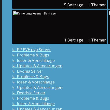
5
Beiträge
1
Themen
1
Beiträge
1
Themen
↳ RP PVE pvp Server
↳ Probleme & Bugs
↳ Ideen & Vorschlaege
↳ Updates & Aenderungen
↳ Livonia Server
↳ Probleme & Bugs
↳ Ideen & Vorschlaege
↳ Updates & Aenderungen
↳ DeerIsle Server
↳ Probleme & Bugs
↳ Ideen & Vorschlaege
↳ Updates & Aenderungen