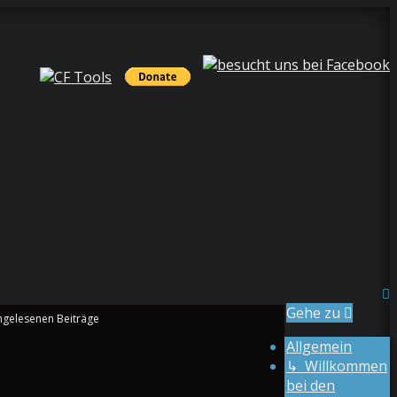
Gehe zu
Allgemein
↳ Willkommen
bei den