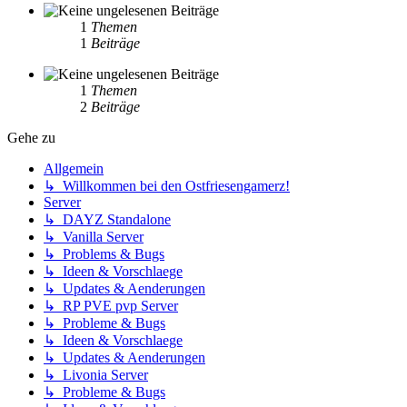
1
Themen
1
Beiträge
1
Themen
2
Beiträge
Gehe zu
Allgemein
↳ Willkommen bei den Ostfriesengamerz!
Server
↳ DAYZ Standalone
↳ Vanilla Server
↳ Problems & Bugs
↳ Ideen & Vorschlaege
↳ Updates & Aenderungen
↳ RP PVE pvp Server
↳ Probleme & Bugs
↳ Ideen & Vorschlaege
↳ Updates & Aenderungen
↳ Livonia Server
↳ Probleme & Bugs