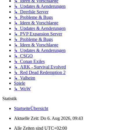
↳ Ideen & Vorschlaege
↳ Updates & Aenderungen
↳ DeerIsle Server
↳ Probleme & Bugs
↳ Ideen & Vorschlaege
↳ Updates & Aenderungen
↳ PVP Expansion Server
↳ Probleme & Bugs
↳ Ideen & Vorschlaege
↳ Updates & Aenderungen
↳ CSGO
↳ Conan Exiles
↳ ARK - Survival Evolved
↳ Red Dead Redemption 2
↳ Valheim
Spiele
↳ WoW
Statistik
Startseite
Übersicht
Aktuelle Zeit: Do 6. Aug 2026, 09:43
Alle Zeiten sind
UTC+02:00