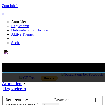
Zum Inhalt
×
Anmelden
Registrieren
Unbeantwortete Themen
Aktive Themen
Suche
×
Anmelden
•
Registrieren
Benutzername:
Passwort:
|
Angemeldet bleiben