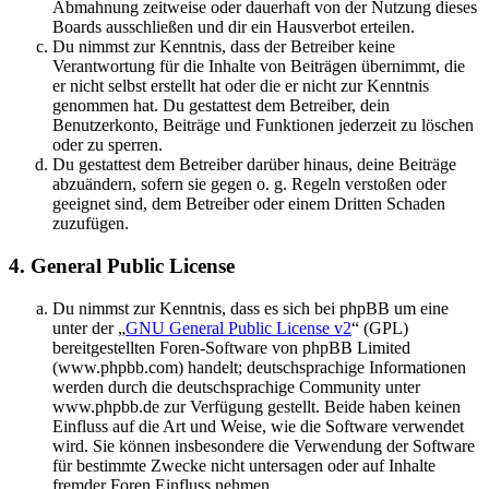
Abmahnung zeitweise oder dauerhaft von der Nutzung dieses
Boards ausschließen und dir ein Hausverbot erteilen.
Du nimmst zur Kenntnis, dass der Betreiber keine
Verantwortung für die Inhalte von Beiträgen übernimmt, die
er nicht selbst erstellt hat oder die er nicht zur Kenntnis
genommen hat. Du gestattest dem Betreiber, dein
Benutzerkonto, Beiträge und Funktionen jederzeit zu löschen
oder zu sperren.
Du gestattest dem Betreiber darüber hinaus, deine Beiträge
abzuändern, sofern sie gegen o. g. Regeln verstoßen oder
geeignet sind, dem Betreiber oder einem Dritten Schaden
zuzufügen.
4. General Public License
Du nimmst zur Kenntnis, dass es sich bei phpBB um eine
unter der „
GNU General Public License v2
“ (GPL)
bereitgestellten Foren-Software von phpBB Limited
(www.phpbb.com) handelt; deutschsprachige Informationen
werden durch die deutschsprachige Community unter
www.phpbb.de zur Verfügung gestellt. Beide haben keinen
Einfluss auf die Art und Weise, wie die Software verwendet
wird. Sie können insbesondere die Verwendung der Software
für bestimmte Zwecke nicht untersagen oder auf Inhalte
fremder Foren Einfluss nehmen.