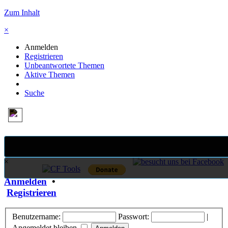
Zum Inhalt
×
Anmelden
Registrieren
Unbeantwortete Themen
Aktive Themen
Suche
×
Anmelden
•
Registrieren
Benutzername:
Passwort:
|
Angemeldet bleiben