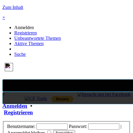
Zum Inhalt
×
Anmelden
Registrieren
Unbeantwortete Themen
Aktive Themen
Suche
×
Anmelden
•
Registrieren
Benutzername:
Passwort:
|
Angemeldet bleiben