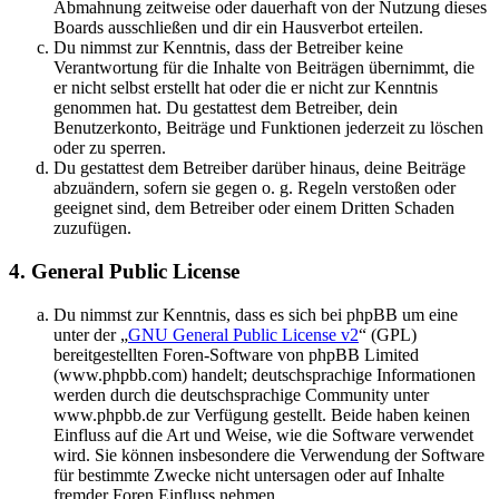
Abmahnung zeitweise oder dauerhaft von der Nutzung dieses
Boards ausschließen und dir ein Hausverbot erteilen.
Du nimmst zur Kenntnis, dass der Betreiber keine
Verantwortung für die Inhalte von Beiträgen übernimmt, die
er nicht selbst erstellt hat oder die er nicht zur Kenntnis
genommen hat. Du gestattest dem Betreiber, dein
Benutzerkonto, Beiträge und Funktionen jederzeit zu löschen
oder zu sperren.
Du gestattest dem Betreiber darüber hinaus, deine Beiträge
abzuändern, sofern sie gegen o. g. Regeln verstoßen oder
geeignet sind, dem Betreiber oder einem Dritten Schaden
zuzufügen.
4. General Public License
Du nimmst zur Kenntnis, dass es sich bei phpBB um eine
unter der „
GNU General Public License v2
“ (GPL)
bereitgestellten Foren-Software von phpBB Limited
(www.phpbb.com) handelt; deutschsprachige Informationen
werden durch die deutschsprachige Community unter
www.phpbb.de zur Verfügung gestellt. Beide haben keinen
Einfluss auf die Art und Weise, wie die Software verwendet
wird. Sie können insbesondere die Verwendung der Software
für bestimmte Zwecke nicht untersagen oder auf Inhalte
fremder Foren Einfluss nehmen.