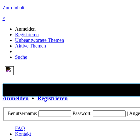
Zum Inhalt
×
Anmelden
Registrieren
Unbeantwortete Themen
Aktive Themen
Suche
×
Anmelden
•
Registrieren
Benutzername:
Passwort:
|
Ange
FAQ
Kontakt