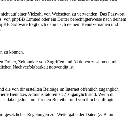
t nicht auf einer Vielzahl von Webseiten zu verwenden. Das Passwort
rs, von phpBB Limited oder ein Dritter berechtigterweise nach deinem
e phpBB-Software fragt dich dann nach deinem Benutzernamen und
nst.
en zu können.
sen Dritter, Zeitpunkte von Zugriffen und Aktionen zusammen mit
lichen Nachverfolgbarkeit notwendig ist.
 die von dir erstellten Beiträge im Internet öffentlich zugänglich
rierte Benutzer, Administratoren etc.) zugänglich sind. Wenn du
ist dabei jedoch nur für den Betreiber und von ihm beauftragte
und gesetzlicher Regelungen zur Weitergabe der Daten (z. B. an