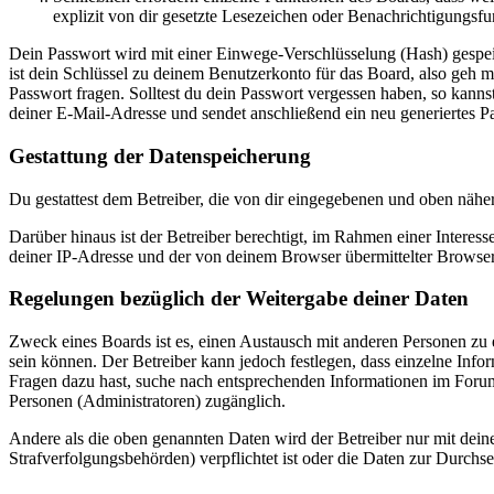
explizit von dir gesetzte Lesezeichen oder Benachrichtigungsfu
Dein Passwort wird mit einer Einwege-Verschlüsselung (Hash) gespeich
ist dein Schlüssel zu deinem Benutzerkonto für das Board, also geh m
Passwort fragen. Solltest du dein Passwort vergessen haben, so kan
deiner E-Mail-Adresse und sendet anschließend ein neu generiertes P
Gestattung der Datenspeicherung
Du gestattest dem Betreiber, die von dir eingegebenen und oben nähe
Darüber hinaus ist der Betreiber berechtigt, im Rahmen einer Intere
deiner IP-Adresse und der von deinem Browser übermittelter Browser
Regelungen bezüglich der Weitergabe deiner Daten
Zweck eines Boards ist es, einen Austausch mit anderen Personen zu er
sein können. Der Betreiber kann jedoch festlegen, dass einzelne Infor
Fragen dazu hast, suche nach entsprechenden Informationen im Forum 
Personen (Administratoren) zugänglich.
Andere als die oben genannten Daten wird der Betreiber nur mit deine
Strafverfolgungsbehörden) verpflichtet ist oder die Daten zur Durchset