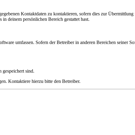
ngegebenen Kontaktdaten zu kontaktieren, sofern dies zur Übermittlung z
s in deinem persönlichen Bereich gestattet hast.
oftware umfassen. Sofern der Betreiber in anderen Bereichen seiner So
h gespeichert sind.
n. Kontaktiere hierzu bitte den Betreiber.