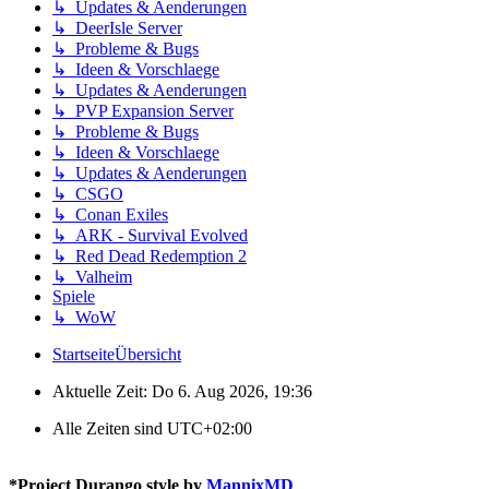
↳ Updates & Aenderungen
↳ DeerIsle Server
↳ Probleme & Bugs
↳ Ideen & Vorschlaege
↳ Updates & Aenderungen
↳ PVP Expansion Server
↳ Probleme & Bugs
↳ Ideen & Vorschlaege
↳ Updates & Aenderungen
↳ CSGO
↳ Conan Exiles
↳ ARK - Survival Evolved
↳ Red Dead Redemption 2
↳ Valheim
Spiele
↳ WoW
Startseite
Übersicht
Aktuelle Zeit: Do 6. Aug 2026, 19:36
Alle Zeiten sind
UTC+02:00
*
Project Durango style by
MannixMD