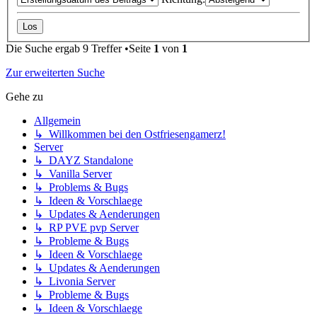
Die Suche ergab 9 Treffer •Seite
1
von
1
Zur erweiterten Suche
Gehe zu
Allgemein
↳ Willkommen bei den Ostfriesengamerz!
Server
↳ DAYZ Standalone
↳ Vanilla Server
↳ Problems & Bugs
↳ Ideen & Vorschlaege
↳ Updates & Aenderungen
↳ RP PVE pvp Server
↳ Probleme & Bugs
↳ Ideen & Vorschlaege
↳ Updates & Aenderungen
↳ Livonia Server
↳ Probleme & Bugs
↳ Ideen & Vorschlaege