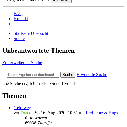
FAQ
Kontakt
Startseite
Übersicht
Suche
Unbeantwortete Themen
Zur erweiterten Suche
Erweiterte Suche
Suche
Die Suche ergab 9 Treffer •Seite
1
von
1
Themen
Geld weg
von
Draco
»So 16. Aug 2020, 10:51 »in
Probleme & Bugs
0
Antworten
69038
Zugriffe