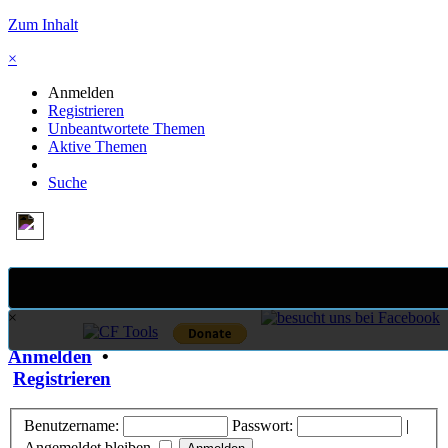
Zum Inhalt
×
Anmelden
Registrieren
Unbeantwortete Themen
Aktive Themen
Suche
×
Anmelden
•
Registrieren
Benutzername:
Passwort:
|
Angemeldet bleiben