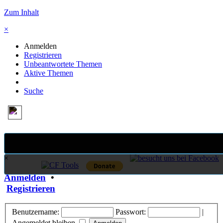
Zum Inhalt
×
Anmelden
Registrieren
Unbeantwortete Themen
Aktive Themen
Suche
×
Anmelden
•
Registrieren
Benutzername:
Passwort:
|
Angemeldet bleiben