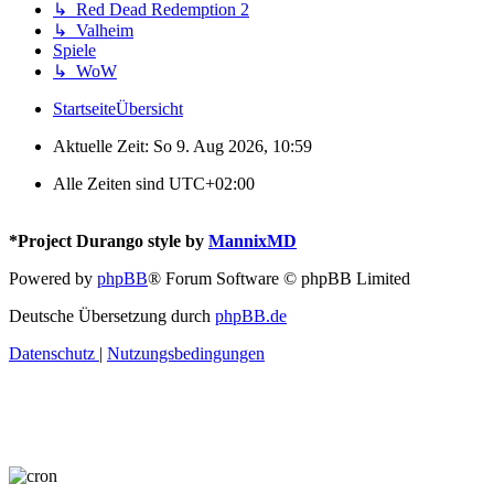
↳ Red Dead Redemption 2
↳ Valheim
Spiele
↳ WoW
Startseite
Übersicht
Aktuelle Zeit: So 9. Aug 2026, 10:59
Alle Zeiten sind
UTC+02:00
*
Project Durango style by
MannixMD
Powered by
phpBB
® Forum Software © phpBB Limited
Deutsche Übersetzung durch
phpBB.de
Datenschutz
|
Nutzungsbedingungen