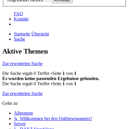
FAQ
Kontakt
Startseite
Übersicht
Suche
Aktive Themen
Zur erweiterten Suche
Die Suche ergab 0 Treffer •Seite
1
von
1
Es wurden keine passenden Ergebnisse gefunden.
Die Suche ergab 0 Treffer •Seite
1
von
1
Zur erweiterten Suche
Gehe zu
Allgemein
↳ Willkommen bei den Ostfriesengamerz!
Server