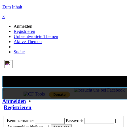
Zum Inhalt
×
Anmelden
Registrieren
Unbeantwortete Themen
Aktive Themen
Suche
×
Anmelden
•
Registrieren
Benutzername:
Passwort:
|
Angemeldet bleiben