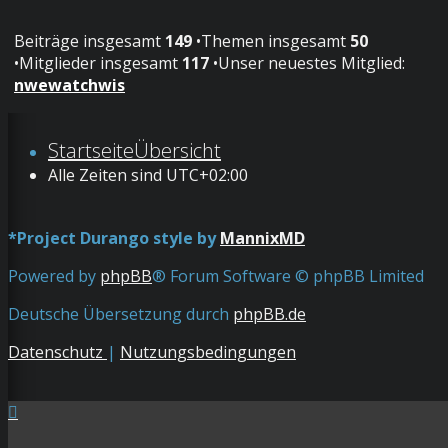
Beiträge insgesamt
149
•Themen insgesamt
50
•Mitglieder insgesamt
117
•Unser neuestes Mitglied:
nwewatchwis
Startseite
Übersicht
Alle Zeiten sind
UTC+02:00
*
Project Durango style by
MannixMD
Powered by
phpBB
® Forum Software © phpBB Limited
Deutsche Übersetzung durch
phpBB.de
Datenschutz
|
Nutzungsbedingungen