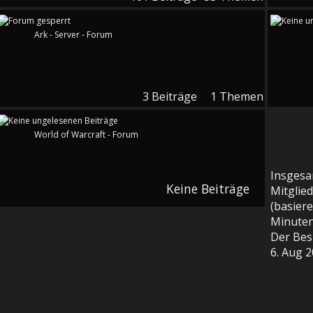
Ark - Server - Forum
3
Beiträge
1
Themen
World of Warcraft - Forum
Insgesa
Keine Beiträge
Mitglied
(basier
Minuten
Der Bes
6. Aug 2