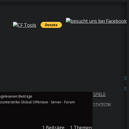
SPIELE
ounterstrike Global Offensive - Server - Forum
STATISTIK
1
Beiträge
1
Themen