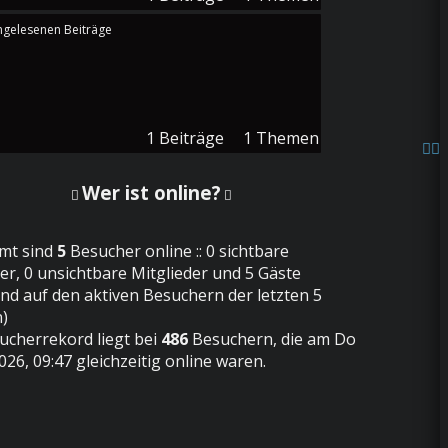
1
Beiträge
1
Themen
Wer ist online?
mt sind
5
Besucher online :: 0 sichtbare
er, 0 unsichtbare Mitglieder und 5 Gäste
end auf den aktiven Besuchern der letzten 5
)
ucherrekord liegt bei
486
Besuchern, die am Do
026, 09:47 gleichzeitig online waren.