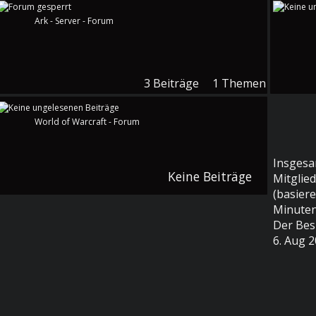
Ark - Server - Forum
3
Beiträge
1
Themen
World of Warcraft - Forum
Insgesa
Keine Beiträge
Mitglied
(basier
Minuten
Der Bes
6. Aug 2