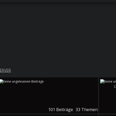
ERVER
C
101
Beiträge
33
Themen