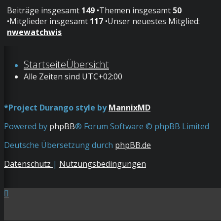
Beiträge insgesamt
149
•Themen insgesamt
50
•Mitglieder insgesamt
117
•Unser neuestes Mitglied:
nwewatchwis
Startseite
Übersicht
Alle Zeiten sind
UTC+02:00
*
Project Durango style by
MannixMD
Powered by
phpBB
® Forum Software © phpBB Limited
Deutsche Übersetzung durch
phpBB.de
Datenschutz
|
Nutzungsbedingungen