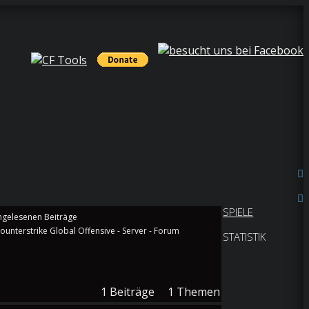
SPIELE
ounterstrike Global Offensive - Server - Forum
STATISTIK
1
Beiträge
1
Themen