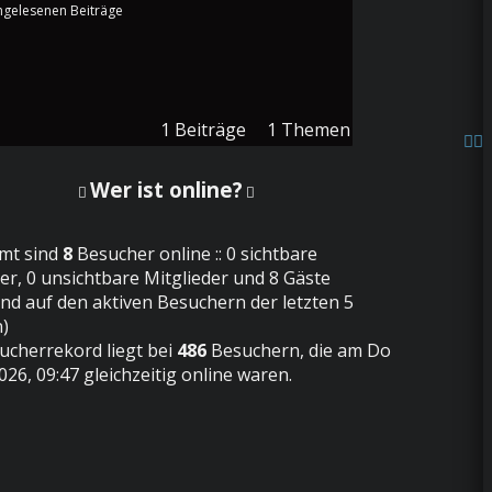
1
Beiträge
1
Themen
Wer ist online?
mt sind
8
Besucher online :: 0 sichtbare
er, 0 unsichtbare Mitglieder und 8 Gäste
end auf den aktiven Besuchern der letzten 5
)
ucherrekord liegt bei
486
Besuchern, die am Do
026, 09:47 gleichzeitig online waren.